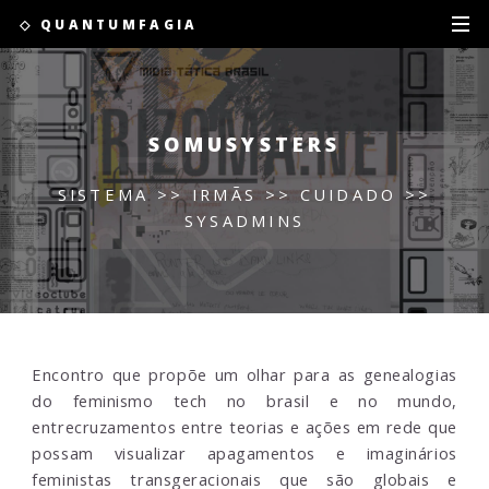
◇ QUANTUMFAGIA
SOMUSYSTERS
SISTEMA >> IRMÃS >> CUIDADO >>
SYSADMINS
Encontro que propõe um olhar para as genealogias
do feminismo tech no brasil e no mundo,
entrecruzamentos entre teorias e ações em rede que
possam visualizar apagamentos e imaginários
feministas transgeracionais que são globais e