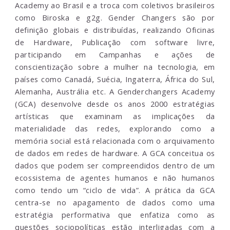
Academy ao Brasil e a troca com coletivos brasileiros
como Biroska e g2g. Gender Changers são por
definição globais e distribuídas, realizando Oficinas
de Hardware, Publicação com software livre,
participando em Campanhas e ações de
conscientização sobre a mulher na tecnologia, em
países como Canadá, Suécia, Ingaterra, África do Sul,
Alemanha, Austrália etc. A Genderchangers Academy
(GCA) desenvolve desde os anos 2000 estratégias
artísticas que examinam as implicações da
materialidade das redes, explorando como a
memória social está relacionada com o arquivamento
de dados em redes de hardware. A GCA conceitua os
dados que podem ser compreendidos dentro de um
ecossistema de agentes humanos e não humanos
como tendo um “ciclo de vida”. A prática da GCA
centra-se no apagamento de dados como uma
estratégia performativa que enfatiza como as
questões sociopolíticas estão interligadas com a