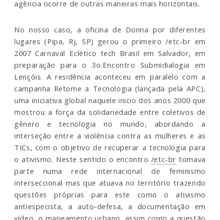
agência ocorre de outras maneiras mais horizontais.
No nosso caso, a oficina de Donna por diferentes
lugares (Pipa, Rj, SP) gerou o primeiro /etc-br em
2007 Carnaval Eclético tech Brasil em Salvador, em
preparação para o 3o.Encontro Submidialogia em
Lençóis. A residência aconteceu em paralelo com a
campanha Retome a Tecnologia (lançada pela APC),
uma iniciativa global naquele inicio dos anos 2000 que
mostrou a força da solidariedade entre coletivos de
gênero e tecnologia no mundo, abordando a
interseção entre a violência contra as mulheres e as
TICs, com o objetivo de recuperar a tecnologia para
o ativismo. Neste sentido o encontro
/etc-br
tomava
parte numa rede internacional de feminismo
interseccional mas que atuava no território trazendo
questões próprias para este como o ativismo
antiespecista, a auto-defesa, a documentação em
vídeo, o mapeamento urbano, assim como a questão