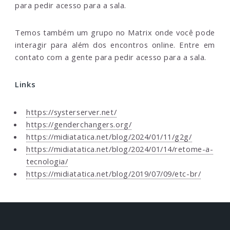
para pedir acesso para a sala.
Temos também um grupo no Matrix onde você pode
interagir para além dos encontros online. Entre em
contato com a gente para pedir acesso para a sala.
Links
https://systerserver.net/
https://genderchangers.org/
https://midiatatica.net/blog/2024/01/11/g2g/
https://midiatatica.net/blog/2024/01/14/retome-a-
tecnologia/
https://midiatatica.net/blog/2019/07/09/etc-br/